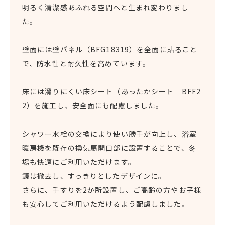
明るく清潔感あふれる空間へと生まれ変わりまし
た。
壁面には壁パネル（BFG18319）を全面に貼ること
で、防水性と耐久性を高めています。
床には滑りにくい床シート（あったかシート BFF2
2）を施工し、安全面にも配慮しました。
シャワー水栓の交換により使い勝手が向上し、浴室
暖房機を既存の換気扇開口部に設置することで、冬
場も快適にご利用いただけます。
鏡は撤去し、すっきりとしたデザインに。
さらに、手すりを2か所設置し、ご高齢の方やお子様
も安心してご利用いただけるよう配慮しました。