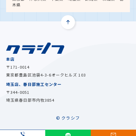
木県
本店
〒171-0014
東京都豊島区池袋4-3-6
オークヒルズ 103
埼玉店、春日部施工センター
〒344-0051
埼玉県春日部市内牧3854
© クラシフ